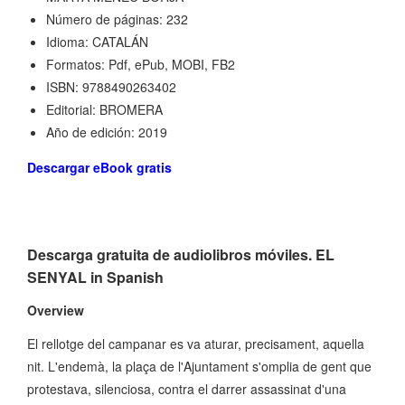
Número de páginas: 232
Idioma: CATALÁN
Formatos: Pdf, ePub, MOBI, FB2
ISBN: 9788490263402
Editorial: BROMERA
Año de edición: 2019
Descargar eBook gratis
Descarga gratuita de audiolibros móviles. EL
SENYAL in Spanish
Overview
El rellotge del campanar es va aturar, precisament, aquella
nit. L'endemà, la plaça de l'Ajuntament s'omplia de gent que
protestava, silenciosa, contra el darrer assassinat d'una