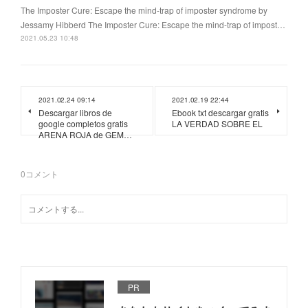
The Imposter Cure: Escape the mind-trap of imposter syndrome by
Jessamy Hibberd The Imposter Cure: Escape the mind-trap of impost…
2021.05.23 10:48
2021.02.24 09:14
2021.02.19 22:44
Descargar libros de
Ebook txt descargar gratis
google completos gratis
LA VERDAD SOBRE EL
ARENA ROJA de GEM…
0
コメント
PR