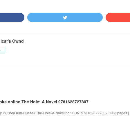
icar's Ownd
ー
oks online The Hole: A Novel 9781628727807
yun, Sora Kim-Russell The-Hole-A-Novel.pdf ISBN: 9781628727807 | 208 pages | 6