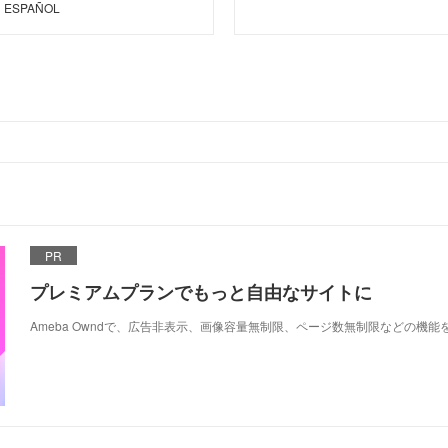
 ESPAÑOL
PR
プレミアムプランでもっと自由なサイトに
Ameba Owndで、広告非表示、画像容量無制限、ページ数無制限などの機能