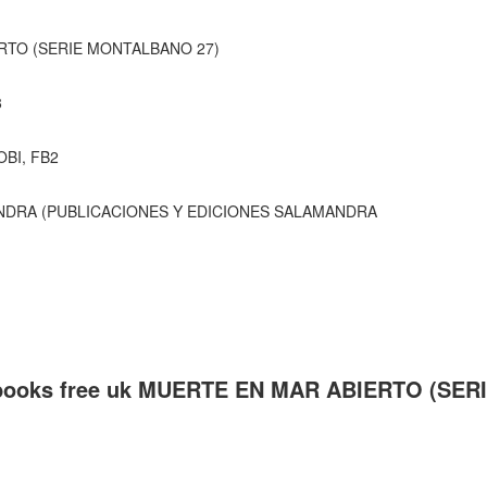
RTO (SERIE MONTALBANO 27)
8
OBI, FB2
AMANDRA (PUBLICACIONES Y EDICIONES SALAMANDRA
e books free uk MUERTE EN MAR ABIERTO (S