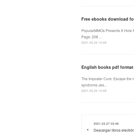
Free ebooks download fo
PopularMMOs Presents A Hole 
Page: 208 ...
2021.05.23 10:49
English books pdf format
The Imposter Cure: Escape the 
syndrome Jes...
2021.05.23 10:48
2021.03.27 03:46
Descargar libros electró