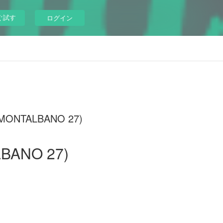
ぐ試す
ログイン
E MONTALBANO 27)
BANO 27)