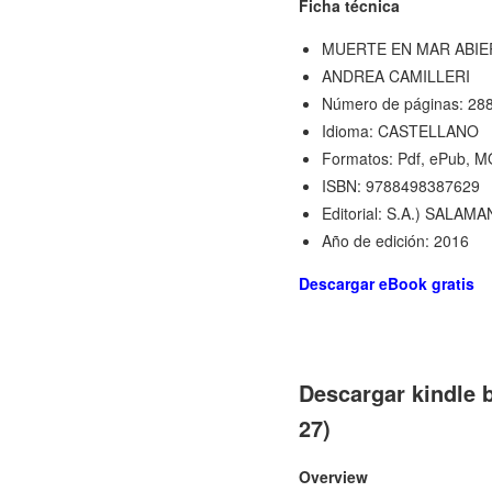
Ficha técnica
MUERTE EN MAR ABIE
ANDREA CAMILLERI
Número de páginas: 28
Idioma: CASTELLANO
Formatos: Pdf, ePub, M
ISBN: 9788498387629
Editorial: S.A.) SAL
Año de edición: 2016
Descargar eBook gratis
Descargar kindl
27)
Overview